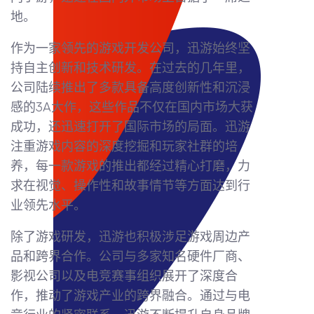
地。
作为一家领先的游戏开发公司，迅游始终坚
持自主创新和技术研发。在过去的几年里，
公司陆续推出了多款具备高度创新性和沉浸
感的3A大作，这些作品不仅在国内市场大获
成功，还迅速打开了国际市场的局面。迅游
注重游戏内容的深度挖掘和玩家社群的培
养，每一款游戏的推出都经过精心打磨，力
求在视觉、操作性和故事情节等方面达到行
业领先水平。
除了游戏研发，迅游也积极涉足游戏周边产
品和跨界合作。公司与多家知名硬件厂商、
影视公司以及电竞赛事组织展开了深度合
作，推动了游戏产业的跨界融合。通过与电