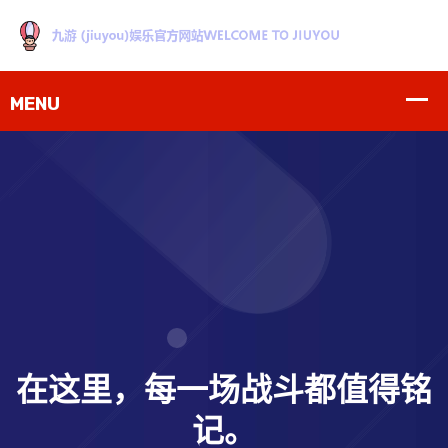
在这里，每一场战斗都值得铭
记。