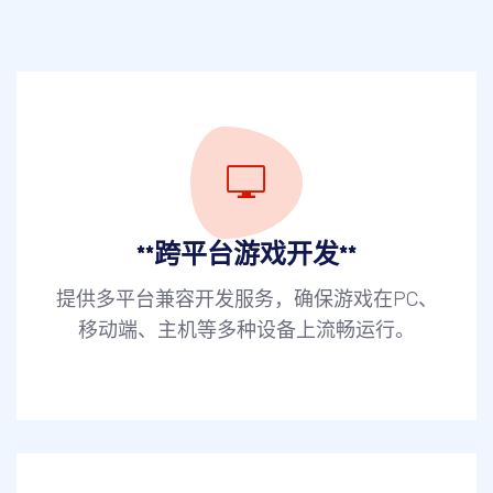
**跨平台游戏开发**
提供多平台兼容开发服务，确保游戏在PC、
移动端、主机等多种设备上流畅运行。