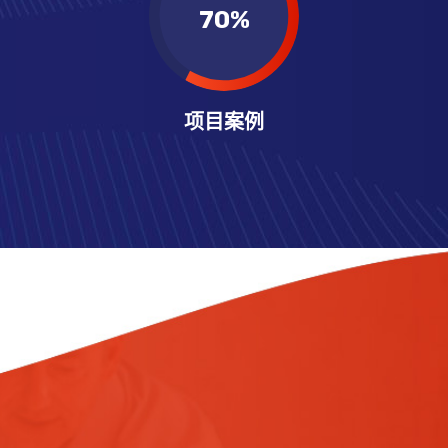
0.70%
项目案例