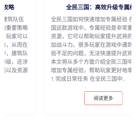
全民三国：高效升级专属经验
全民三国如何快速增加专属经验 在全民三
国这款游戏中，专属经验是非常重要的一项
资源，它可以帮助玩家提升武将的能力，增
加战斗力。很多玩家在游戏中遇到了专属经
验不足的问题，无法快速提升武将的实力。
本文将从多个方面介绍全民三国中如何快速
增加专属经验，帮助玩家更好地享受游戏。
1. 完成日常任务 在全民三国中...
阅读更多