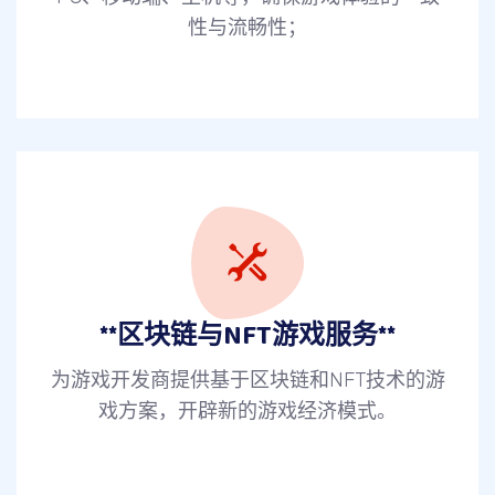
性与流畅性；
**区块链与NFT游戏服务**
为游戏开发商提供基于区块链和NFT技术的游
戏方案，开辟新的游戏经济模式。