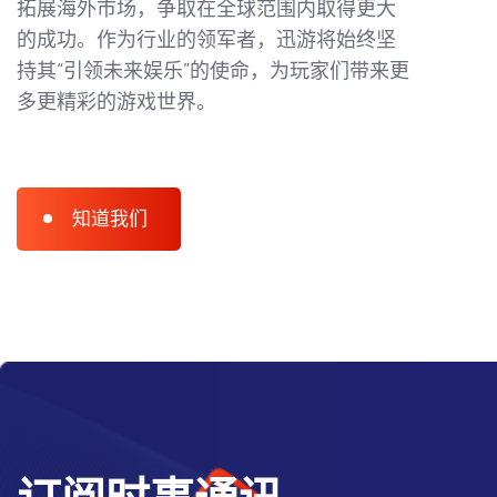
拓展海外市场，争取在全球范围内取得更大
的成功。作为行业的领军者，迅游将始终坚
持其“引领未来娱乐”的使命，为玩家们带来更
多更精彩的游戏世界。
知道我们